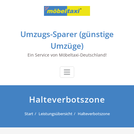
Zum
Inhalt
springen
Umzugs-Sparer (günstige
Umzüge)
Ein Service von Möbeltaxi-Deutschland!
Halteverbotszone
Start
Leistungsübersicht
Halteverbotszone