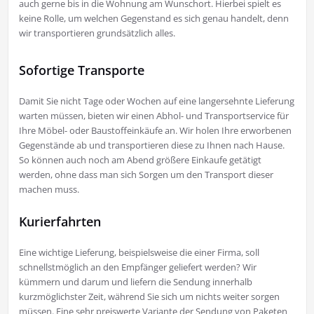
auch gerne bis in die Wohnung am Wunschort. Hierbei spielt es
keine Rolle, um welchen Gegenstand es sich genau handelt, denn
wir transportieren grundsätzlich alles.
Sofortige Transporte
Damit Sie nicht Tage oder Wochen auf eine langersehnte Lieferung
warten müssen, bieten wir einen Abhol- und Transportservice für
Ihre Möbel- oder Baustoffeinkäufe an. Wir holen Ihre erworbenen
Gegenstände ab und transportieren diese zu Ihnen nach Hause.
So können auch noch am Abend größere Einkaufe getätigt
werden, ohne dass man sich Sorgen um den Transport dieser
machen muss.
Kurierfahrten
Eine wichtige Lieferung, beispielsweise die einer Firma, soll
schnellstmöglich an den Empfänger geliefert werden? Wir
kümmern und darum und liefern die Sendung innerhalb
kurzmöglichster Zeit, während Sie sich um nichts weiter sorgen
müssen. Eine sehr preiswerte Variante der Sendung von Paketen