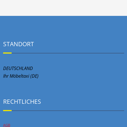
STANDORT
DEUTSCHLAND
Ihr Möbeltaxi (DE)
RECHTLICHES
AGB