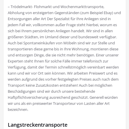
– Trödelmarkt- Flohmarkt und Wochenmarkttransporte,
Abholung von ersteigerten Gegenständen (zum Beispiel Ebay) und
Entsorgungen aller Art Der Spezialist für Ihre Anliegen sind in
jedem Fall wir, vollkommen außer Frage steht hierbei, worum es
sich bei Ihrem persönlichen Anliegen handelt. Wir sind in allen
größeren Städten, im Umland dieser und bundesweit verfügbar.
Auch bei Spontaneinkäufen von Möbeln sind wir zur Stelle und
transportieren diese gerne bis in Ihre Wohnung, montieren diese
und entsorgen Dinge, die sie nicht mehr benötigen. Einer unserer
Experten steht Ihnen für solche Fälle immer telefonisch zur
Verfügung, damit der Termin schnellstmöglich vereinbart werden
kann und wir vor Ort sein können. Wir arbeiten Preiswert und es
werden aufgrund des vorher festgelegten Preises auch nach dem
Transport keine Zusatzkosten entstehen! Auch bei möglichen
Beschädigungen sind wir durch unsere bestehende
Haftpflichtversicherung ausreichend geschützt. Generell würden
wir uns als ein preiswerter Transporteur von Lasten aller Art
bezeichnen.
Langstreckentransporte