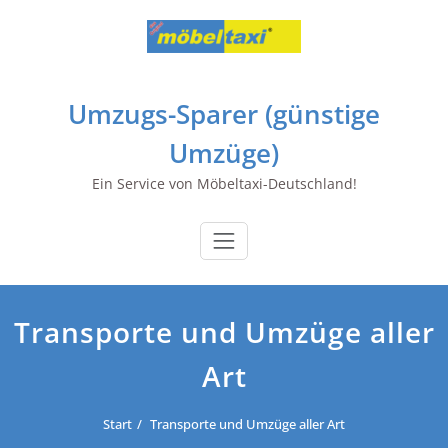
Zum
Inhalt
springen
Umzugs-Sparer (günstige
Umzüge)
Ein Service von Möbeltaxi-Deutschland!
Transporte und Umzüge aller
Art
Start
Transporte und Umzüge aller Art