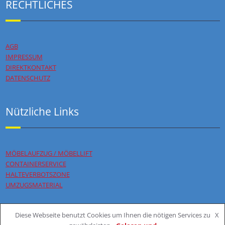
RECHTLICHES
AGB
IMPRESSUM
DIREKTKONTAKT
DATENSCHUTZ
Nützliche Links
MÖBELAUFZUG / MÖBELLIFT
CONTAINERSERVICE
HALTEVERBOTSZONE
UMZUGSMATERIAL
Diese Webseite benutzt Cookies um Ihnen die nötigen Services zu
X