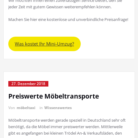
Wir möchten Ihnen einen zuverlässigen Service bieten, den Sie
jeder Zeit mit gutem Gewissen weiterempfehlen können.
Machen Sie hier eine kostenlose und unverbindliche Preisanfrage!
Was kostet Ihr Mini-Umzug?
27. Dezember 2018
Preiswerte Möbeltransporte
Von
möbeltaxi
in
Wissenswertes
Möbeltransporte werden gerade speziell in Deutschland sehr oft
benötigt, da die Möbel immer preiswerter werden. Mittlerweile
gibt es angefangen bei kleinen Trödel An-& Verkaufsläden, den