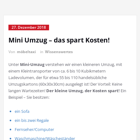
27. Dezember 2018
Mini Umzug – das spart Kosten!
Von
möbeltaxi
in
Wissenswertes
Unter
Mini-Umzug
verstehen wir einen kleineren Umzug, mit
einem Kleintransporter von ca. 6 bis 10 Kubikmetern
Ladevolumen, der für etwa 55 bis 110 handelsübliche
Umzugskartons (60x30x30cm) ausgelegt ist! Der Vorteil: Keine
langen Wartezeiten!
Der kleine Umzug, der Kosten spart!
Ein
Beispiel – Sie besitzen:
ein Sofa
ein bis zwei Regale
Fernseher/Computer
Waschmaschine/Wäscheständer