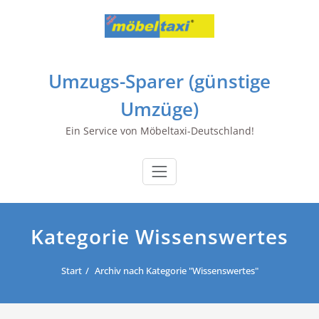
Zum
Inhalt
springen
Umzugs-Sparer (günstige
Umzüge)
Ein Service von Möbeltaxi-Deutschland!
Kategorie Wissenswertes
Start
Archiv nach Kategorie "Wissenswertes"